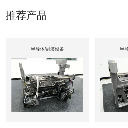
推荐产品
半导体/封装设备
半导