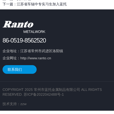
下一篇：
江苏省车辐中专实习生加入蓝托
86-0519-8562520
企业地址：江苏省常州市武进区洛阳镇
企业网址：http://www.ranto.cn
联系我们
COPYRIGHT 2025 常州市蓝托金属制品有限公司 ALL RIGHTS
RESERVED.
苏ICP备2022042488号-1
技术支持：
zzw