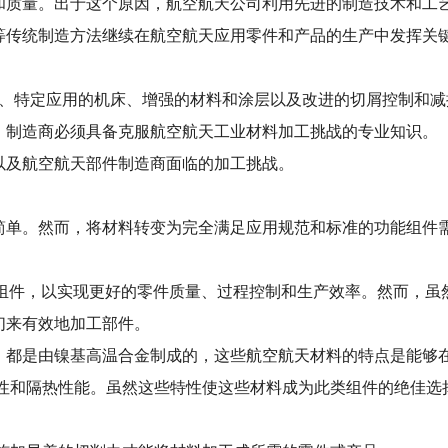
质量。出于这个原因，航空航天公司利用先进的制造技术和工艺
等传统制造方法继续在航空航天应用零件和产品的生产中发挥关
序、特定应用的机床、增强的材料和涂层以及改进的切屑控制和
。制造商必须具备克服航空航天工业材料加工挑战的专业知识。
以及航空航天部件制造商面临的加工挑战。
简单。然而，将材料转变为完全满足应用规范和标准的功能组件
自动化组件，以实现更好的零件质量、过程控制和生产效率。然而，
们来有效地加工部件。
，都是由镍基高温合金制成的，这些航空航天材料的特点是能够
变性和隔热性能。虽然这些特性使这些材料成为此类组件的绝佳选