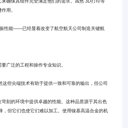
来确保其组件完全满足他们的需求。虽然 3D打印等
键作用。
减振性能——已经显着改变了航空航天公司制造关键航
需要广泛的工程和操作专业知识。
虽然这些尖端技术有助于提供一致和可靠的输出，但公司
在苛刻的环境中提供卓越的性能。这种品质源于其出色
择，但它们也使它们难以加工。使用镍基高温合金的机