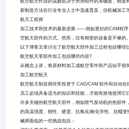
航空航天作业的成败取决于所用组件的准确度、精度和
新制造方法在行业专业人士中迅速普及，但机械加工
航天工程师
加工技术和技术的最新进展 ——例如更好的CAM程
空航天部件的方式。然而，仅有精密的设备是不够的
以下博客文章讨论了航空航天部件加工过程包括哪些
航空航天零部件加工包括哪些内容?
从概念上讲，将原材料加工成航空零件和产品似乎很
加工航空航天
航空航天制造商经常投资于 CAD/CAM 软件和
员工必须具备适当的知识和技能，才能有效地使用它
许多关键的航空航天部件，例如喷气发动机的热部件
的高温强度、韧性、硬度、抗氧化/耐化学性、抗蠕
械师面临的一些挑战包括：