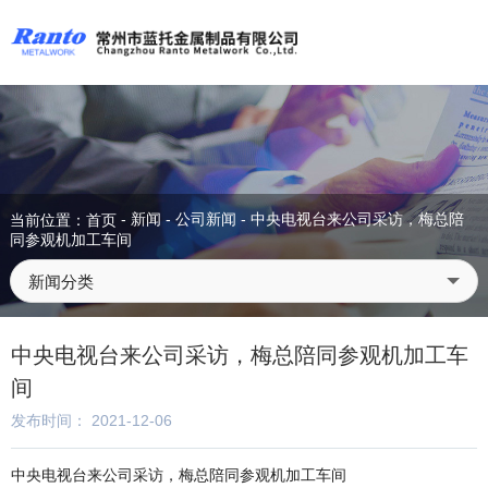
-
新闻
-
公司新闻
-
中央电视台来公司采访，梅总陪
当前位置：首页
同参观机加工车间
新闻分类
中央电视台来公司采访，梅总陪同参观机加工车
间
发布时间： 2021-12-06
中央电视台来公司采访，梅总陪同参观机加工车间